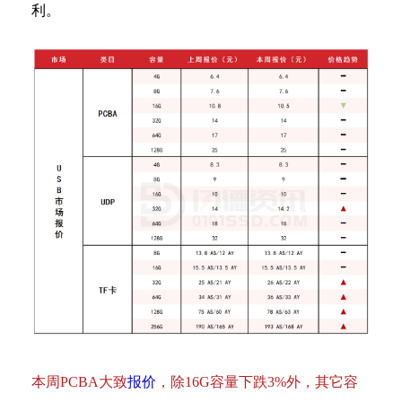
利。
本周PCBA大致
报价
，除16G容量下跌3%外，其它容