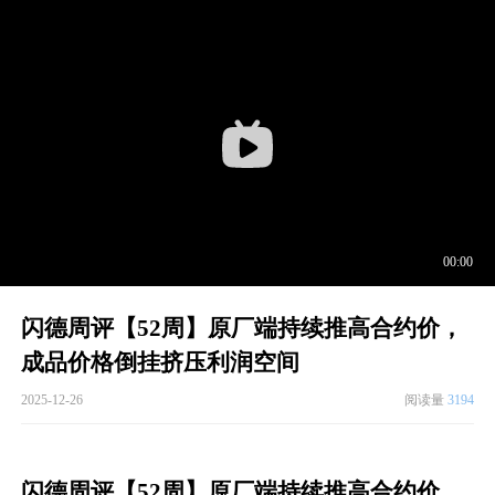
闪德周评【52周】原厂端持续推高合约价，
成品价格倒挂挤压利润空间
2025-12-26
阅读量
3194
闪德周评【52周】原厂端持续推高合约价，