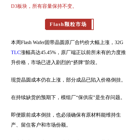
D3板块，所有容量保持不变。
Flash颗粒市场
本周Flash Wafer固带晶圆原厂合约价大幅上涨，32G
TLC
涨幅高达45.45%，原厂端正以前所未有的力度推
升价格，市场已进入剧烈的“挤牌”阶段。
现货晶圆成本仍在上涨，部分成品已陷入价格倒挂。
在持续缺货的预期下，模组厂“保供应”是生存问题。
即便眼前成本倒挂，也必须确保有原材料能维持生
产、留住客户和市场份额。