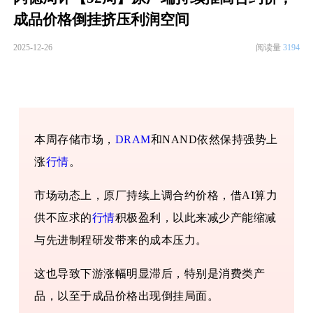
成品价格倒挂挤压利润空间
2025-12-26
阅读量
3194
本周存储市场，
DRAM
和NAND依然保持强势上
涨
行情
。
市场动态上，原厂持续上调合约价格，借AI算力
供不应求的
行情
积极盈利，以此来减少产能缩减
与先进制程研发带来的成本压力。
这也导致下游涨幅明显滞后，特别是消费类产
品，以至于成品价格出现倒挂局面。