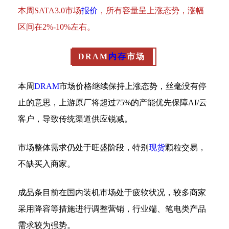
本周SATA3.0市场
报价
，所有容量呈上涨态势，涨幅
区间在2%-10%左右。
DRAM
内存
市场
本周
DRAM
市场价格继续保持上涨态势，丝毫没有停
止的意思，上游原厂将超过75%的产能优先保障AI/云
客户，导致传统渠道供应锐减。
市场整体需求仍处于旺盛阶段，特别
现货
颗粒交易，
不缺买入商家。
成品条目前在国内装机市场处于疲软状况，较多商家
采用降容等措施进行调整营销，行业端、笔电类产品
需求较为强势。