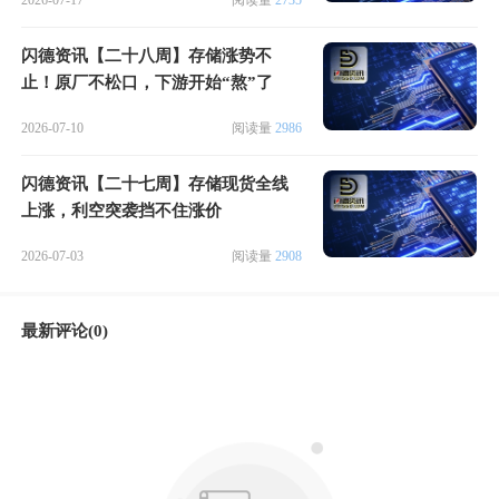
2026-07-17
阅读量
2735
闪德资讯【二十八周】存储涨势不
止！原厂不松口，下游开始“熬”了
2026-07-10
阅读量
2986
闪德资讯【二十七周】存储现货全线
上涨，利空突袭挡不住涨价
2026-07-03
阅读量
2908
最新评论(0)