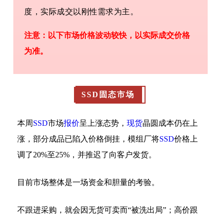
度，实际成交以刚性需求为主。
注意：以下市场价格波动较快，以实际成交价格
为准。
SSD固态市场
本周
SSD
市场
报价
呈上涨态势，
现货
晶圆成本仍在上
涨，部分成品已陷入价格倒挂，模组厂将
SSD
价格上
调了20%至25%，并推迟了向客户发货。
目前市场整体是一场资金和胆量的考验。
不跟进采购，就会因无货可卖而“被洗出局”；高价跟