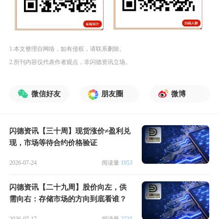
1.本文整理自网络，如有侵权，请联系删除。
2.所刊内容仅代表作者观点，非闪德资讯立场。
微信好友
朋友圈
微博
闪德资讯【三十周】现货涨价≠盈利兑
现，市场等待合约价格验证
2026-07-24
阅读量
1953
闪德资讯【二十九周】股价向左，供
需向右：存储市场的方向到底看谁？