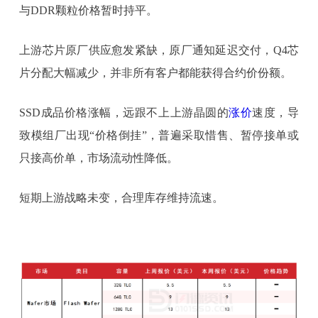
与DDR颗粒价格暂时持平。
上游芯片原厂供应愈发紧缺，原厂通知延迟交付，Q4芯
片分配大幅减少，并非所有客户都能获得合约价份额。
SSD成品价格涨幅，远跟不上上游晶圆的
涨价
速度，导
致模组厂出现“价格倒挂”，普遍采取惜售、暂停接单或
只接高价单，市场流动性降低。
短期上游战略未变，合理库存维持流速。