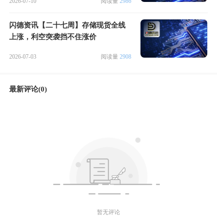
2026-07-10
阅读量
2986
闪德资讯【二十七周】存储现货全线
上涨，利空突袭挡不住涨价
2026-07-03
阅读量
2908
最新评论(0)
暂无评论