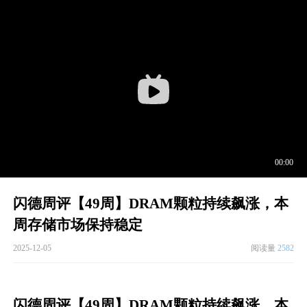
闪德周评【49周】DRAM颗粒持续飙涨，本
周存储市场保持稳定
2025-12-05
阅读量
2582
闪德周评【49周】DRAM颗粒持续飙涨，本