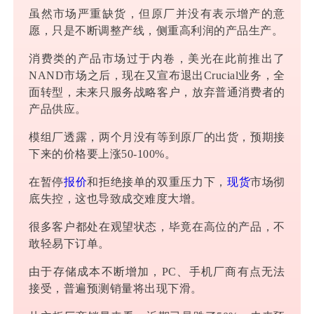
虽然市场严重缺货，但原厂并没有表示增产的意
愿，只是不断调整产线，侧重高利润的产品生产。
消费类的产品市场过于内卷，美光在此前推出了
NAND市场之后，现在又宣布退出Crucial业务，全
面转型，未来只服务战略客户，放弃普通消费者的
产品供应。
模组厂透露，两个月没有等到原厂的出货，预期接
下来的价格要上涨50-100%。
在暂停
报价
和拒绝接单的双重压力下，
现货
市场彻
底失控，这也导致成交难度大增。
很多客户都处在观望状态，毕竟在高位的产品，不
敢轻易下订单。
由于存储成本不断增加，PC、手机厂商有点无法
接受，普遍预测销量将出现下滑。