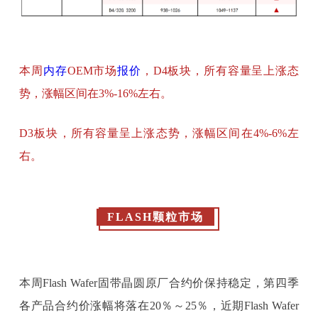
本周
内存
OEM市场
报价
，D4板块，所有容量呈上涨态
势，涨幅区间在3%-16%左右。
D3板块，所有容量呈上涨态势，涨幅区间在4%-6%左
右。
FLASH颗粒市场
本周Flash Wafer固带晶圆原厂合约价保持稳定，第四季
各产品合约价涨幅将落在20％～25％，近期Flash Wafer