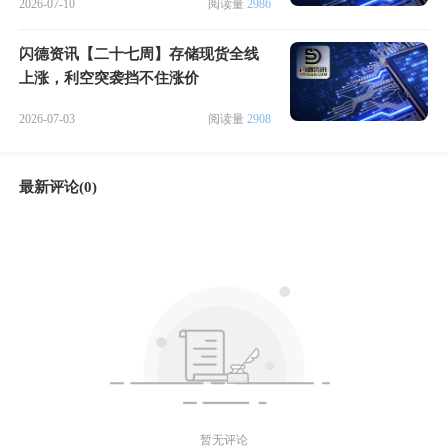
2026-07-10
阅读量
2986
闪德资讯【二十七周】存储现货全线
上涨，利空突袭挡不住涨价
2026-07-03
阅读量
2908
最新评论(0)
暂无评论