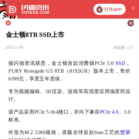
金士顿8TB SSD上市
2025-11-06
阅读量
1721
据闪德资讯获悉，金士顿首款消费级PCIe 5.0
SSD
，
FURY Renegade G5 8TB（8192GB）版本上市，售价
6399元，享受五年质保。
专为视频编辑、3D渲染、游戏等高强度应用场景而设
计。
该产品采用PCIe 5.0x4接口，并向下兼容
PCIe 4.0
、3.0
标准。
外形为M.2 2280规格，搭载全球首款6nm工艺的
慧荣