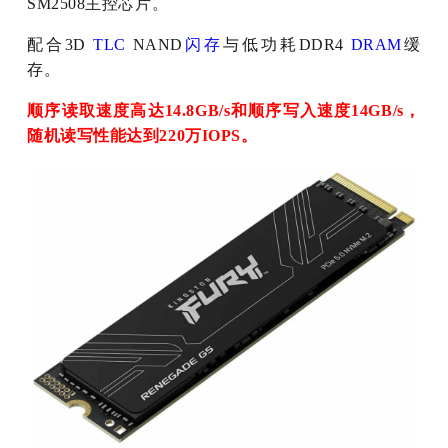
SM2508主控芯片。
配合3D
TLC
NAND
闪存
与低功耗DDR4
DRAM
缓
存。
顺序读取速度高达14.8GB/s和顺序写入速度14GB/s，
随机读写性能达到220万IOPS。