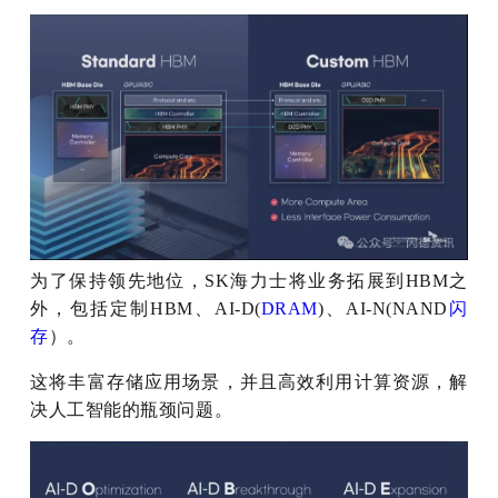
为了保持领先地位，SK海力士将业务拓展到HBM之
外，包括定制HBM、AI-D(
DRAM
)、AI-N(NAND
闪
存
）。
这将丰富存储应用场景，并且高效利用计算资源，解
决人工智能的瓶颈问题。