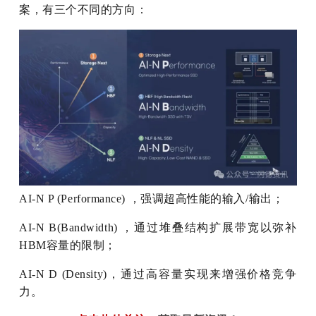
案，有三个不同的方向：
AI-N P (Performance) ，强调超高性能的输入/输出；
AI-N B(Bandwidth) ，通过堆叠结构扩展带宽以弥补
HBM容量的限制；
AI-N D (Density)，通过高容量实现来增强价格竞争
力。