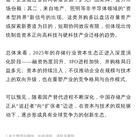
场份额；其二，来自地产、照明等非半导体领域的
“资
本型跨界”
新信号的出现
。这类并购多以盘活存量资产
或探索新赛道为目的，短期协同效应有限，但体现出传
统制造资本正向高科技与硬科技产业迁移的趋势。
总体来看，
2025年的存储行业资本生态正进入深度演
化阶段——融资热度回升、IPO进程加快、并购格局日
益多元。资本的持续注入，不仅推动企业在规模与技术
上的双向升级，也在重塑产业的竞争格局与合作模式。
可以预见，随着国产替代进程不断深化，中国存储产业
正从“追赶者”向“
扩张
者
”迈进，在资本与技术的双轮驱
动下，逐步形成具有全球竞争力的创新生态。
1.本文整理自网络，如有侵权，请联系删除。