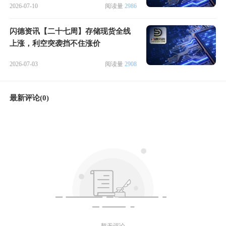
2026-07-10
阅读量
2986
闪德资讯【二十七周】存储现货全线
上涨，利空突袭挡不住涨价
2026-07-03
阅读量
2908
最新评论(0)
暂无评论