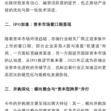
出路径愈发有信心。融资活跃度的提升，也正推动产业
链的优化与新一轮技术演进。
二、
IPO加速：资本市场窗口期显现
随着资本市场环境趋稳，存储
行业相关
厂商正迎来集中
上市的窗口期。部分企业采取
A股与港股“双通道”布
局，一方面拓宽融资渠道，另一方面提升国际资本市场
的认知度。从IPO推进节奏来看，2025年正成为存储企
业资本化进程的关键节点，也标志着行业正加速迈向更
高层次的规范化与规模化发展阶段。
三、
并购深化：横向整合与
“资本型跨界”并行
今年的并购潮主要呈现出两大特征：其一，横向并购加
速，企业通过整合同赛道资源，扩充产品矩阵、提升市