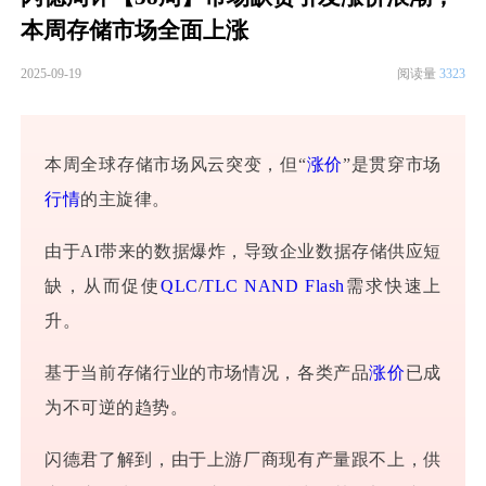
本周存储市场全面上涨
2025-09-19
阅读量
3323
本周全球存储市场风云突变，但“
涨价
”是贯穿市场
行情
的主旋律。
由于AI带来的数据爆炸，导致企业数据存储供应短
缺，从而促使
QLC
/
TLC
NAND Flash
需求快速上
升。
基于当前存储行业的市场情况，各类产品
涨价
已成
为不可逆的趋势。
闪德君了解到，由于上游厂商现有产量跟不上，供