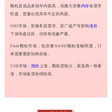
颗粒及成品条创年内新高，高频大容量
内存
条需求
旺盛，普遍出现库存不足的局面。
SSD市场，受服务器需求、原厂减产等影响
涨价
，
下游询盘活跃，但惜售现象严重。
Flash颗粒市场，低容量NAND颗粒涨幅明显，订
单需要重新协商价格。
USB市场：
报价
上涨，颗粒货较少，渠道商一致看
涨，市场备货热情较高。