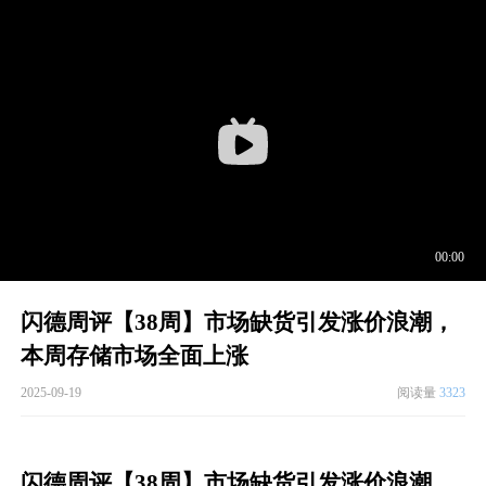
闪德周评【38周】市场缺货引发涨价浪潮，
本周存储市场全面上涨
2025-09-19
阅读量
3323
闪德周评【38周】市场缺货引发涨价浪潮，