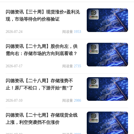
闪德资讯【三十周】现货涨价≠盈利兑
现，市场等待合约价格验证
2026-07-24
阅读量
1953
闪德资讯【二十九周】股价向左，供
需向右：存储市场的方向到底看谁？
2026-07-17
阅读量
2735
闪德资讯【二十八周】存储涨势不
止！原厂不松口，下游开始“熬”了
2026-07-10
阅读量
2986
闪德资讯【二十七周】存储现货全线
上涨，利空突袭挡不住涨价