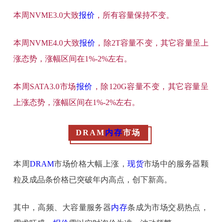
本周NVME3.0大致
报价
，所有容量保持不变。
本周NVME4.0大致
报价
，除2T容量不变，其它容量呈上
涨态势，涨幅区间在1%-2%左右。
本周SATA3.0市场
报价
，除120G容量不变，其它容量呈
上涨态势，涨幅区间在1%-2%左右。
DRAM
内存
市场
本周
DRAM
市场价格大幅上涨，
现货
市场中的服务器颗
粒及成品条价格已突破年内高点，创下新高。
其中，高频、大容量服务器
内存
条成为市场交易热点，