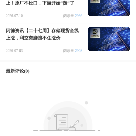
止！原厂不松口，下游开始“熬”了
2026-07-10
阅读量
2986
闪德资讯【二十七周】存储现货全线
上涨，利空突袭挡不住涨价
2026-07-03
阅读量
2908
最新评论(0)