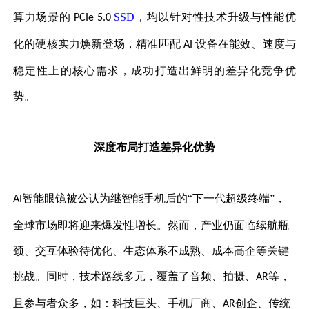
算力场景的
SSD
，均以针对性技术升级与性能优
PCIe 5.0
化的硬核实力焕新登场，精准匹配
设备在能效、速度与
AI
稳定性上的核心需求，成功打造出鲜明的差异化竞争优
势。
深度布局
打造差异化优势
智能眼镜被公认为继智能手机后的“下一代超级终端”，
AI
全球市场即将迎来爆发性增长。然而，产业仍面临续航瓶
颈、交互体验待优化、生态体系不成熟、成本高企等关键
挑战。同时，技术路线多元，覆盖了音频、拍摄、
等，
AR
且参与者众多，如：科技巨头、手机厂商、
创企、传统
AR