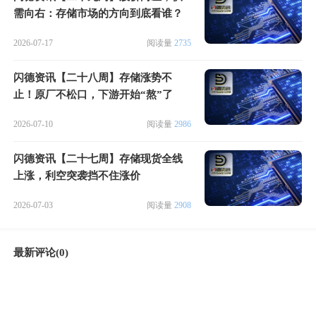
需向右：存储市场的方向到底看谁？
2026-07-17
阅读量
2735
闪德资讯【二十八周】存储涨势不
止！原厂不松口，下游开始“熬”了
2026-07-10
阅读量
2986
闪德资讯【二十七周】存储现货全线
上涨，利空突袭挡不住涨价
2026-07-03
阅读量
2908
最新评论(0)