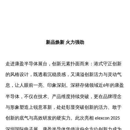
新品焕新
火力强劲
走进康盈半导体展台，创新元素扑面而来：港式守正创新
的风格设计，既透着沉稳质感，又满溢创新活力与灵动气
息，让人眼前一亮、印象深刻。深耕存储领域近
年的康盈
6
半导体，不仅在技术、产品维度持续突破，更在品牌理念
与形象塑造上锐意革新，处处彰显突破创新的活力、敢于
创新的底气与高效研发的硬实力。此次亮相
elexcon 2025
深圳国际电子展，康盈半导体凭借这份全方位创新力成为