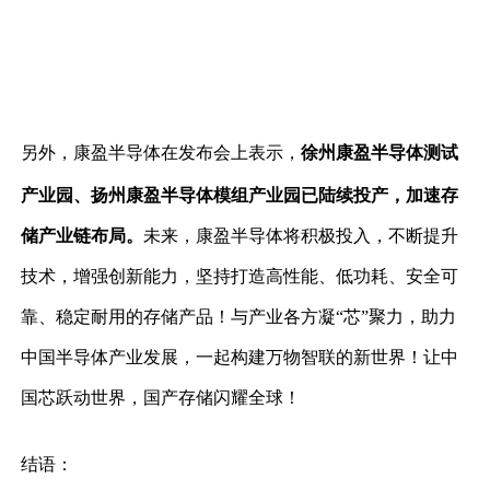
另外，
康盈半导体在发布会上
表示
，
徐州康盈半导体测试
产业园、扬州康盈半导体模组产业园已陆续投产，加速存
储产业链布局。
未
来，康盈半导体
将
积极投入，不断提升
技术，增强创新能力，坚持打造高性能、低功耗、安全可
靠、稳定耐用的存储产品！与产业各方凝
“芯”聚力，助力
中国半导体产业发展，一起构建万物智联的新世界！让中
国芯跃动世界，国产存储闪耀全球！
结语：