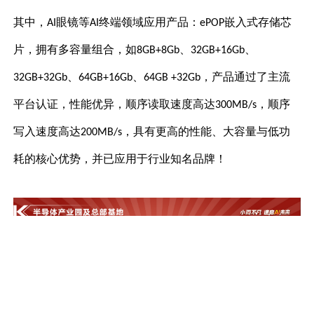
其中，
眼镜等
终端领域应用产品：
嵌入式存储芯
AI
AI
ePOP
片，拥有多容量组合，如
、
、
8GB+8Gb
32GB+16Gb
、
、
，产品通过了主流
32GB+32Gb
64GB+16Gb
64GB +32Gb
平台认证，性能优异，顺序读取速度高达
，顺序
300MB/s
写入速度高达
，具有更高的性能、大容量与低功
200MB/s
耗的核心优势，并已应用于行业知名品牌！