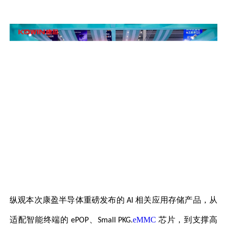
纵观本次康盈半导体重磅发布的
相关应用存储产品，从
AI
适配智能终端的
、
eMMC
芯片，到支撑高
ePOP
Small PKG.