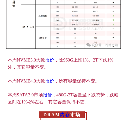
本周NVME3.0大致
报价
，除960G上涨1%、2T下跌1%
外，其它容量不变。
本周NVME4.0大致
报价
，所有容量保持不变。
本周SATA3.0市场
报价
，480G-2T容量呈下跌态势，跌幅
区间在1%-2%左右
，其它容量保持不变。
DRAM
内存
市场