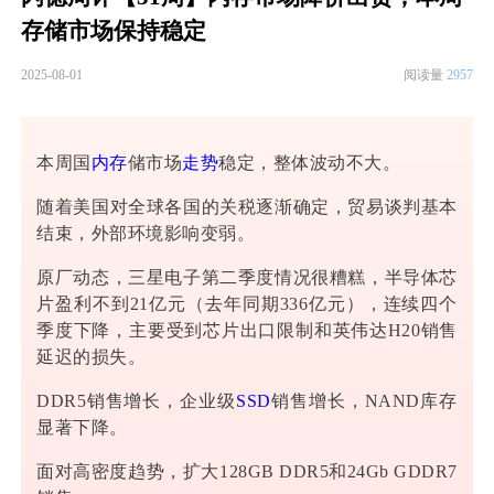
存储市场保持稳定
2025-08-01
阅读量
2957
本周国
内存
储市场
走势
稳定，整体波动不大。
随着美国对全球各国的关税逐渐确定，贸易谈判基本
结束，外部环境影响变弱。
原厂动态，三星电子第二季度情况很糟糕，半导体芯
片盈利不到21亿元（去年同期336亿元），连续四个
季度下降，主要受到芯片出口限制和英伟达H20销售
延迟的损失。
DDR5销售增长，企业级
SSD
销售增长，NAND库存
显著下降。
面对高密度趋势，扩大128GB DDR5和24Gb GDDR7