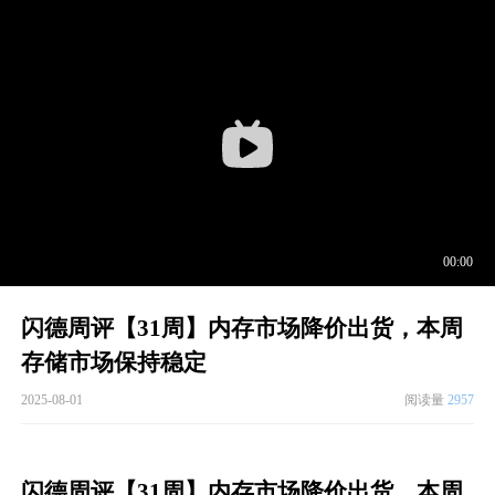
闪德周评【31周】内存市场降价出货，本周
存储市场保持稳定
2025-08-01
阅读量
2957
闪德周评【31周】内存市场降价出货，本周