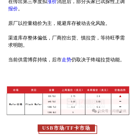
在传出第三季度拟
涨价
消息后，部分买家已试探性上调
报价
。
原厂以控量稳价为主，规避库存被动去化风险。
渠道库存整体偏低，厂商控出货、慎拉货，等待旺季需
求明朗。
当前供需博弈持续，后市
走势
仍取决于终端拉货动能。
USB市场/TF卡市场