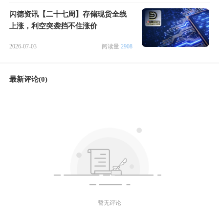
闪德资讯【二十七周】存储现货全线
上涨，利空突袭挡不住涨价
2026-07-03
阅读量
2908
最新评论(0)
暂无评论