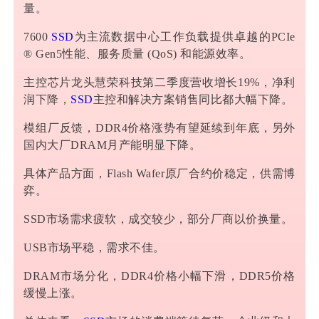
量。
7600
SSD
为主流数据中心工作负载提供卓越的PCIe
®
Gen5
性能、服务质量 (QoS) 和能源效率。
主控芯片龙头
慧荣科技
第二季度营收增长19%，净利
润下降，
SSD
主控和解决方案销售同比都大幅下降。
模组厂反馈，DDR4价格涨势有望延续到年底，另外
国内大厂
DRAM
月产能明显下降。
具体产品方面，Flash Wafer原厂合约价稳定，供需博
弈。
SSD市场需求疲软，成交较少，部分厂商以价换量。
USB市场平稳，需求不佳。
DRAM市场分化，DDR4价格小幅下滑，DDR5价格
缓慢上涨。