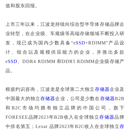
值和股东回报。
上市三年以来，江波龙持续向综合型半导体存储品牌企
业转型，在企业级、车规级等高端存储领域不断投入研
发，现已成为国内少数具备“e
SSD
+RDIMM”产品设
计、组合以及规模供应能力的企业，并推出多款
e
SSD
、DDR4 RDIMM 和DDR5 RDIMM企业级存储产
品。
根据灼识咨询，江波龙是全球第二大独立
存储器
企业及
中国最大的独立
存储器
企业，公司是少数在
存储器
B2B
和B2C市场均拥有独立品牌的中国公司，旗下
FORESEE品牌2023年B2B收入在全球独立
存储器
品牌
中排名第五；Lexar 品牌2023年B2C收入在全球独立
存