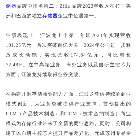
储器
品牌中排名第二；Zilia 品牌2023年收入在拉丁美
洲和巴西的独立
存储器
企业中位居第一。
业绩表现上，江波龙上市第二年即2023年实现营收
101.25亿元，首次突破百亿大关；2024年公司进一步释
放成长动能，实现营收174.64亿元，同比增长
72.48%。在中高端业务、海外业务以及自研主控芯片
方面，江波龙持续取得业务突破。
在构建开源存储商业能力方面，江波龙凭借持续的商业
模式创新，为业务突破提供产业支撑，首创提出的
PTM（产品技术制造）和TCM（技术合约制造）商业
模式为存储行业带来了全新的商业思路。同时，公司构
建了以自研主控芯片提升产品差异化、元成苏州专品专