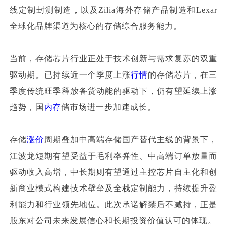
线定制封测制造，以及Zilia海外存储产品制造和Lexar
全球化品牌渠道为核心的存储综合服务能力。
当前，存储芯片行业正处于技术创新与需求复苏的双重
驱动期。已持续近一个季度上涨
行情
的存储芯片，在三
季度传统旺季释放备货动能的驱动下，仍有望延续上涨
趋势，国
内存
储市场进一步加速成长。
存储
涨价
周期叠加中高端存储国产替代主线的背景下，
江波龙短期有望受益于毛利率弹性、中高端订单放量而
驱动收入高增，中长期则有望通过主控芯片自主化和创
新商业模式构建技术壁垒及全栈定制能力，持续提升盈
利能力和行业领先地位。此次承诺解禁后不减持，正是
股东对公司未来发展信心和长期投资价值认可的体现。