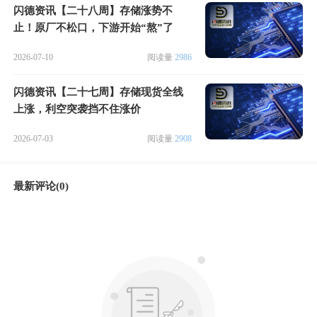
闪德资讯【二十八周】存储涨势不
止！原厂不松口，下游开始“熬”了
2026-07-10
阅读量
2986
闪德资讯【二十七周】存储现货全线
上涨，利空突袭挡不住涨价
2026-07-03
阅读量
2908
最新评论(0)