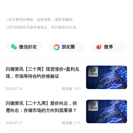
1.本文整理自网络，如有侵权，请联系删除。
2.所刊内容仅代表作者观点，非闪德资讯立场。
微信好友
朋友圈
微博
闪德资讯【三十周】现货涨价≠盈利兑
现，市场等待合约价格验证
2026-07-24
阅读量
1953
闪德资讯【二十九周】股价向左，供
需向右：存储市场的方向到底看谁？
2026-07-17
阅读量
2735