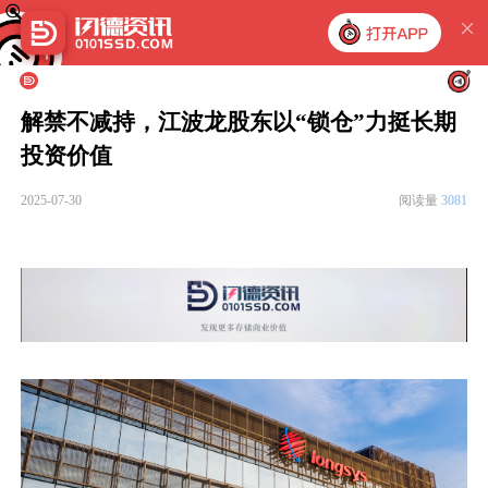
解禁不减持，江波龙股东以“锁仓”力挺长期
投资价值
2025-07-30
阅读量
3081