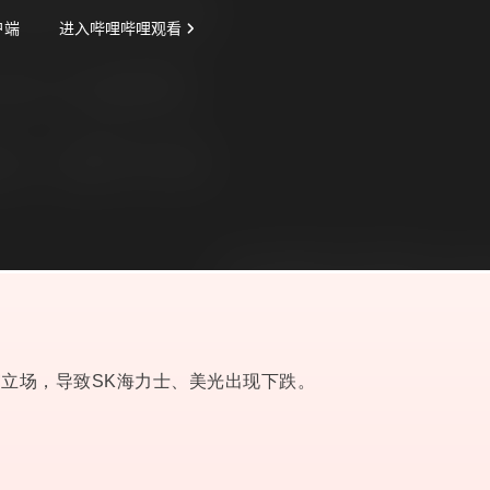
。
立场，导致SK海力士、美光出现下跌。