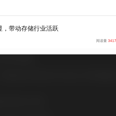
显，带动存储行业活跃
阅读量
341