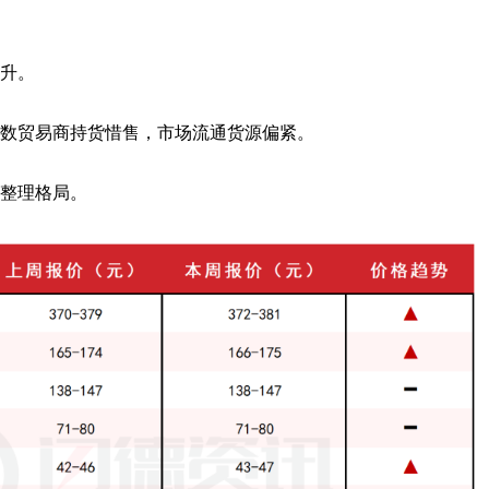
升。
数贸易商持货惜售，市场流通货源偏紧。
整理格局。