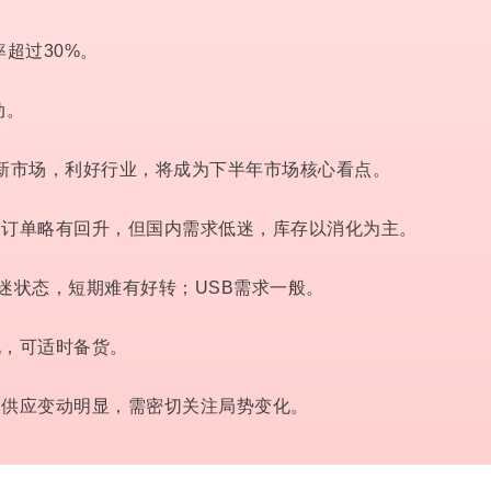
率超过30%。
动。
辟新市场，利好行业，将成为下半年市场核心看点。
贸订单略有回升，但国内需求低迷，库存以消化为主。
低迷状态，短期难有好转；USB需求一般。
化，可适时备货。
，供应变动明显，需密切关注局势变化。