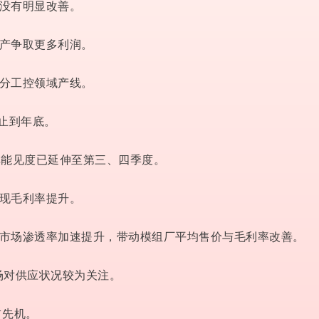
没有明显改善。
停产争取更多利润。
部分工控领域产线。
截止到年底。
单能见度已延伸至第三、四季度。
兑现毛利率提升。
级市场渗透率加速提升，带动模组厂平均售价与毛利率改善。
场对供应状况较为关注。
占先机。