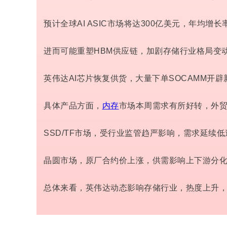
预计全球AI ASIC市场将达300亿美元，年均增长
进而可能重塑HBM供应链，加剧存储行业格局变
英伟达AI芯片恢复供货，大量下单SOCAMM开
具体产品方面，
内存
市场本周需求有所好转，外
SSD/TF市场，受行业监管趋严影响，需求延续
晶圆市场，原厂合约价上涨，供需影响上下游分
总体来看，英伟达动态影响存储行业，热度上升