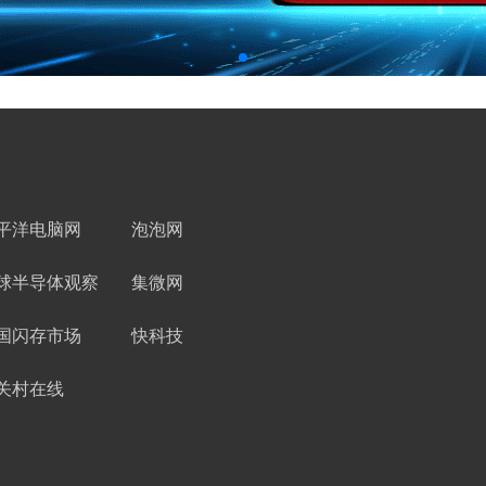
平洋电脑网
泡泡网
球半导体观察
集微网
国闪存市场
快科技
关村在线