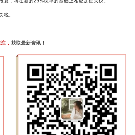
报复，将在新的25%税率的基础上相应加征关税。
关税。
关注
，
获取最新资讯！