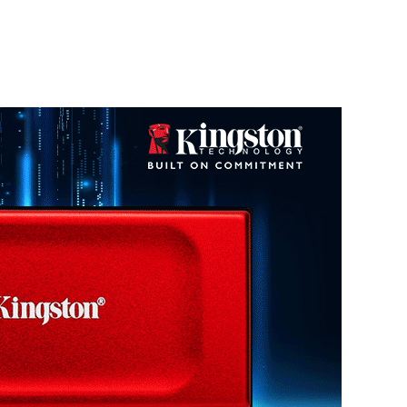
渠道报价
查看更多
D4/32G-D4 3200
一年
半年
三个月
一个月
数据来源：闪德资讯