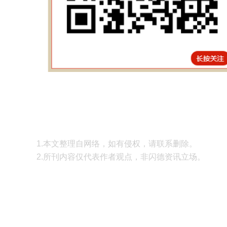
1.本文整理自网络，如有侵权，请联系删除。
2.所刊内容仅代表作者观点，非闪德资讯立场。