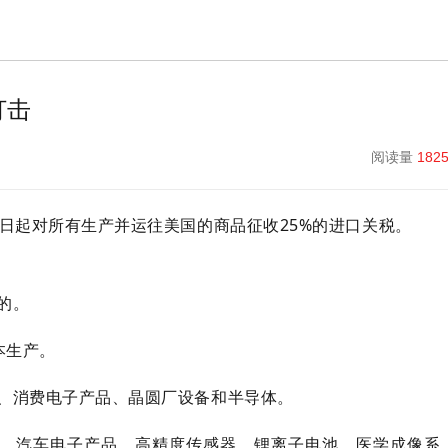
打击
阅读量
182
日起对所有生产并运往美国的商品征收25%的进口关税。
的。
本生产。
、消费电子产品、晶圆厂设备和半导体。
、汽车电子产品、高精度传感器、锂离子电池、医学成像系