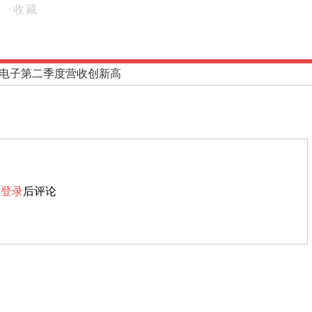
收藏
电子第二季度营收创新高
请
登录
后评论