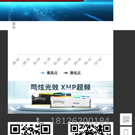
人民币
价格 / 单位：
08-07
09-11
10-24
11-28
01-09
03-12
04-16
05-21
07-02
存储未来，赢得先机
最高点
最低点
18126200184