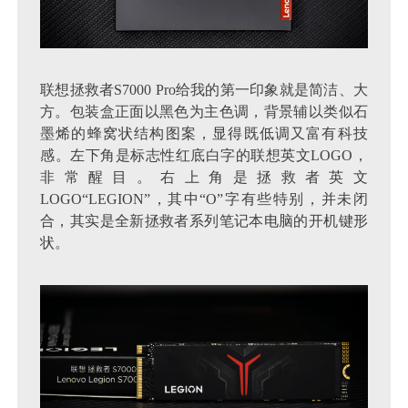
联想拯救者S7000 Pro给我的第一印象就是简洁、大
方。包装盒正面以黑色为主色调，背景辅以类似石
墨烯的蜂窝状结构图案，显得既低调又富有科技
感。左下角是标志性红底白字的联想英文LOGO，
非常醒目。右上角是拯救者英文
LOGO“LEGION”，其中“O”字有些特别，并未闭
合，其实是全新拯救者系列笔记本电脑的开机键形
状。