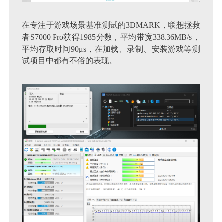
在专注于游戏场景基准测试的3DMARK，联想拯救
者S7000 Pro获得1985分数，平均带宽338.36MB/s，
平均存取时间90μs，在加载、录制、安装游戏等测
试项目中都有不俗的表现。