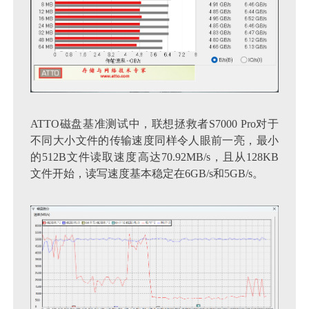
ATTO磁盘基准测试中，联想拯救者S7000 Pro对于
不同大小文件的传输速度同样令人眼前一亮，最小
的512B文件读取速度高达70.92MB/s，且从128KB
文件开始，读写速度基本稳定在6GB/s和5GB/s。