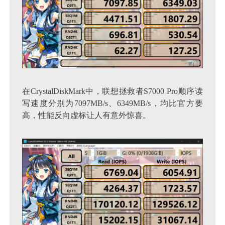
在CrystalDiskMark中，联想拯救者S7000 Pro顺序读
写速度分别为7097MB/s、6349MB/s，均比官方要
高，性能反向虚标让人有意外惊喜。