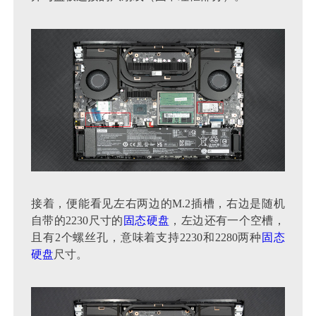
接着，便能看见左右两边的M.2插槽，右边是随机
自带的2230尺寸的
固态硬盘
，左边还有一个空槽，
且有2个螺丝孔，意味着支持2230和2280两种
固态
硬盘
尺寸。