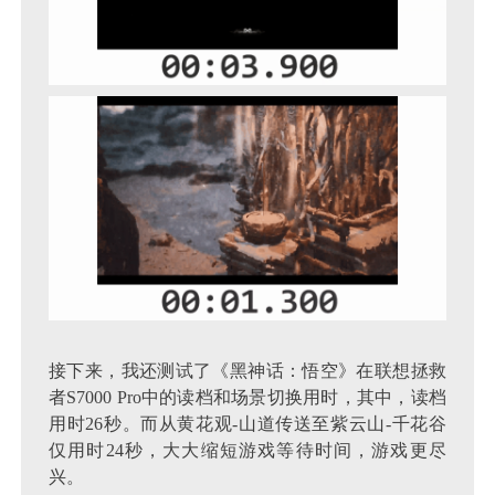
接下来，我还测试了《黑神话：悟空》在联想拯救
者S7000 Pro中的读档和场景切换用时，其中，读档
用时26秒。而从黄花观-山道传送至紫云山-千花谷
仅用时24秒，大大缩短游戏等待时间，游戏更尽
兴。