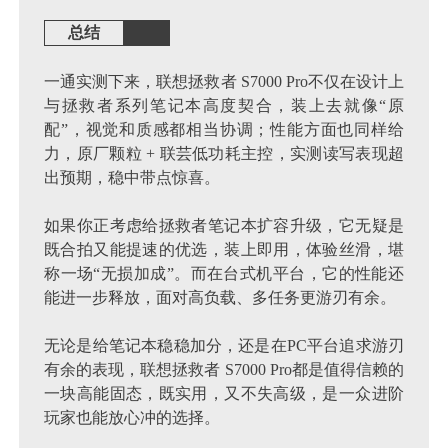
总结
一通实测下来，联想拯救者 S7000 Pro不仅在设计上
与拯救者系列笔记本高度契合，装上去就像“原
配”，视觉和质感都相当协调；性能方面也同样给
力，原厂颗粒 + 联芸低功耗主控，实测读写表现超
出预期，稳中带点惊喜。
如果你正考虑给拯救者笔记本扩容升级，它无疑是
既合拍又能提速的优选，装上即用，体验丝滑，堪
称一场“无损加成”。而在台式机平台，它的性能还
能进一步释放，面对高负载、多任务更游刃有余。
无论是给笔记本稳稳加分，还是在PC平台追求游刃
有余的表现，联想拯救者 S7000 Pro都是值得信赖的
一块高能固态，既实用，又不失高级，是一众进阶
玩家也能放心冲的选择。