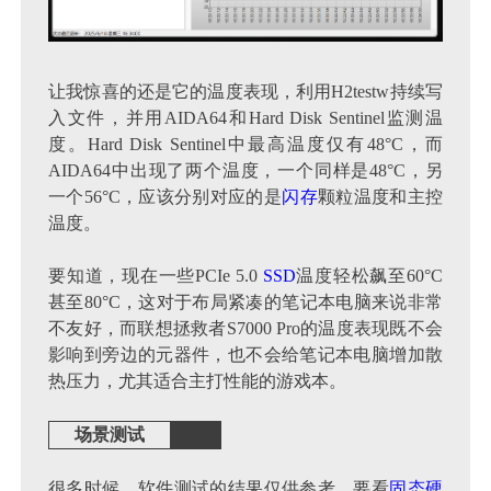
让我惊喜的还是它的温度表现，利用H2testw持续写
入文件，并用AIDA64和Hard Disk Sentinel监测温
度。Hard Disk Sentinel中最高温度仅有48°C，而
AIDA64中出现了两个温度，一个同样是48°C，另
一个56°C，应该分别对应的是
闪存
颗粒温度和主控
温度。
要知道，现在一些PCIe 5.0
SSD
温度轻松飙至60°C
甚至80°C，这对于布局紧凑的笔记本电脑来说非常
不友好，而联想拯救者S7000 Pro的温度表现既不会
影响到旁边的元器件，也不会给笔记本电脑增加散
热压力，尤其适合主打性能的游戏本。
场景测试
很多时候，软件测试的结果仅供参考，要看
固态硬