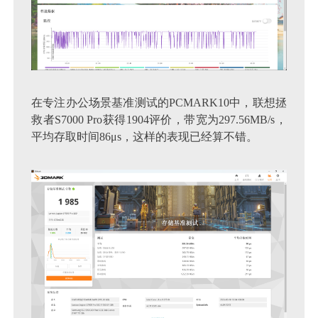
在专注办公场景基准测试的PCMARK10中，联想拯
救者S7000 Pro获得1904评价，带宽为297.56MB/s，
平均存取时间86μs，这样的表现已经算不错。