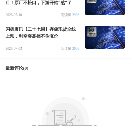
止！原厂不松口，下游开始“熬”了
2026-07-10
阅读量
2986
闪德资讯【二十七周】存储现货全线
上涨，利空突袭挡不住涨价
2026-07-03
阅读量
2908
最新评论(0)