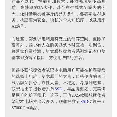
产品的迭代，性能愈加强大，能够畅玩更多高画
质、高帧率的3A大作。甚至在生成式AI爆火的今
天，还能借助机器本身的算力条件，部署本地AI服
务，构建更为安全、隐私的个人知识库，以及用来
AI炼丹。
而这些，都要求电脑拥有充足的储存空间。但除了
富哥外，很少有人在购买游戏本时直接一步到位，
将硬盘容量拉满，毕竟联想拯救者系列笔记本电脑
基本都预留了接口，方便用户自行扩容。
但很多联想拯救者笔记本电脑用户可能在扩容硬盘
的选择上犯难，毕竟原厂的太贵，价格便宜的四五
线品牌又担心可靠性太差、不稳定。考虑到这些，
联想推出了拯救者系列
SSD
，与品牌更搭，完美满
足用户的扩容需求。这不，正值2025款联想拯救者
笔记本电脑推出没多久，联想拯救者
SSD
便迎来了
S7000 Pro新品。