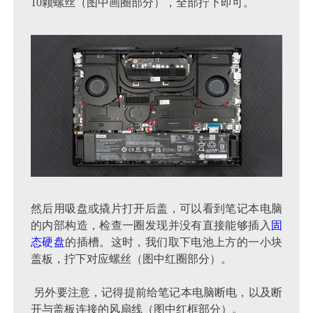
10颗螺丝（图中画圈部分），全部拧下即可。
然后用吸盘或撬片打开后盖，可以看到笔记本电脑
的内部构造，检查一圈发现并没有直接能够插入
固
态硬盘
的插槽。这时，我们取下电池上方的一小块
盖板，拧下对应螺丝（图中红圈部分）。
另外要注意，记得提前给笔记本电脑断电，以及断
开与盖板连接的风扇线（图中红框部分）。