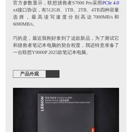
官方参数显示，联想拯救者S7000 Pro采用
PCIe 4.0
x4接口协议，有512GB、1TB、2TB、4TB四种容量
选择，最高读写速度分别高达7000MB/s和
6000MB/s。
巧的是，最近我刚好拿到了这款新品，为了测试它
和拯救者笔记本电脑的契合程度，我还特意准备了
一台联想Y9000P 2025款笔记本电脑。
产品外观