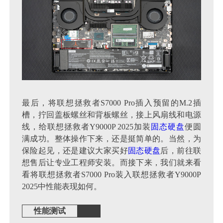
最后，将联想拯救者S7000 Pro插入预留的M.2插
槽，拧回盖板螺丝和背板螺丝，接上风扇线和电源
线，给联想拯救者Y9000P 2025加装
固态硬盘
便圆
满成功。整体操作下来，还是挺简单的。当然，为
保险起见，还是建议大家买好
固态硬盘
后，前往联
想售后让专业工程师安装。而接下来，我们就来看
看将联想拯救者S7000 Pro装入联想拯救者Y9000P
2025中性能表现如何。
性能测试