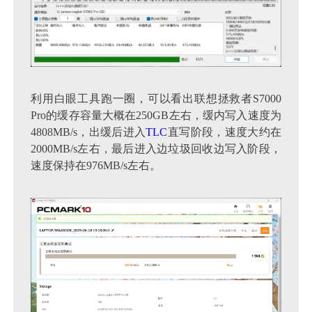
利用白眼工具跑一圈，可以看出联想拯救者S7000
Pro的缓存容量大概在250GB左右，缓内写入速度为
4808MB/s，出缓后进入
TLC
直写阶段，速度大约在
2000MB/s左右，最后进入边垃圾回收边写入阶段，
速度保持在976MB/s左右。