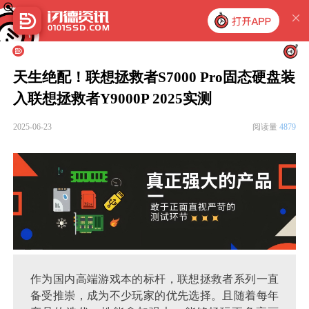
天生绝配！联想拯救者S7000 Pro固态硬盘装
入联想拯救者Y9000P 2025实测
2025-06-23
阅读量
4879
作为国内高端游戏本的标杆，联想拯救者系列一直
备受推崇，成为不少玩家的优先选择。且随着每年