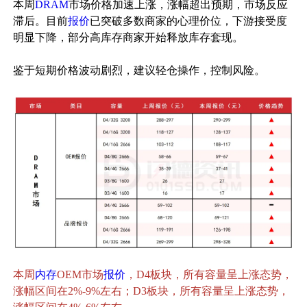
本周
DRAM
市场价格加速上涨，涨幅超出预期，市场反应
滞后。目前
报价
已突破多数商家的心理价位，下游接受度
明显下降，部分高库存商家开始释放库存套现。
鉴于短期价格波动剧烈，建议轻仓操作，控制风险。
本周
内存
OEM市场
报价
，D4板块，所有容量呈上涨态势，
涨幅区间在2%-9%左右；D3板块，所有容量呈上涨态势，