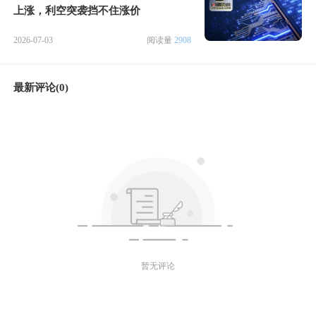
上涨，利空突袭挡不住涨价
2026-07-03
阅读量
2908
最新评论(0)
暂无评论