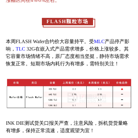
涨幅区间在4%-6%左右。
FLASH颗粒市场
本周FLASH Wafer合约价大容量持平。受
MLC
产品停产影
响，
TLC
32G在嵌入式产品需求增多，价格上涨较多。其
它容量市场情绪不高，原厂态度相当坚挺，静待市场需求
恢复正常。短期市场内耗行为有增多，需特别关注！
INK DIE测试货关口报关严查，注意风险，拆机货货量略
有增多，保持正常流速，适度观望为宜！