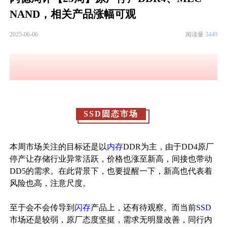
NAND，相关产品涨幅可观
2025-06-06
阅读量
3449
SSD固态市场
本周市场关注的目标还是以
内存
DDR为主，由于DD4原厂
停产让存储行业异常活跃，价格也涨至新高，间接也带动
DD5的需求。在此背景下，也要提醒一下，新高也代表着
风险也高，注意尺度。
至于会不会传导到
闪存
产品上，还有待观察。而当前
SSD
市场还是较弱，原厂态度坚挺，需求无明显改善，同行内