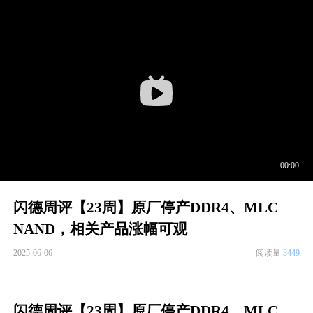
闪德周评【23周】原厂停产DDR4、MLC
NAND，相关产品涨幅可观
2025-06-06
阅读量
3449
闪德周评【23周】原厂停产DDR4、MLC