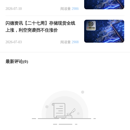
2026-07-10
阅读量
2986
闪德资讯【二十七周】存储现货全线
上涨，利空突袭挡不住涨价
2026-07-03
阅读量
2908
最新评论(0)