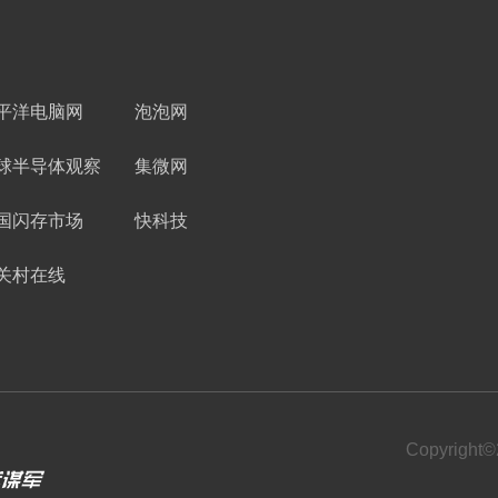
平洋电脑网
泡泡网
球半导体观察
集微网
国闪存市场
快科技
关村在线
Copyrigh