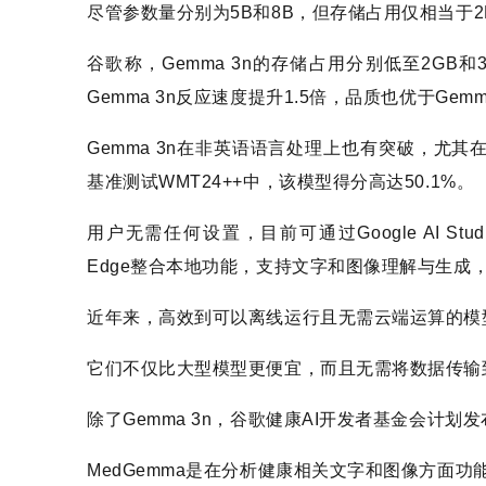
尽管参数量分别为5B和8B，但存储占用仅相当于2
谷歌称，Gemma 3n的存储占用分别低至2GB
Gemma 3n反应速度提升1.5倍，品质也优于Gemma
Gemma 3n在非英语语言处理上也有突破，尤
基准测试WMT24++中，该模型得分高达50.1%。
用户无需任何设置，目前可通过Google AI Stud
Edge整合本地功能，支持文字和图像理解与生成
近年来，高效到可以离线运行且无需云端运算的模
它们不仅比大型模型更便宜，而且无需将数据传输
除了Gemma 3n，谷歌健康AI开发者基金会计划发布
MedGemma是在分析健康相关文字和图像方面