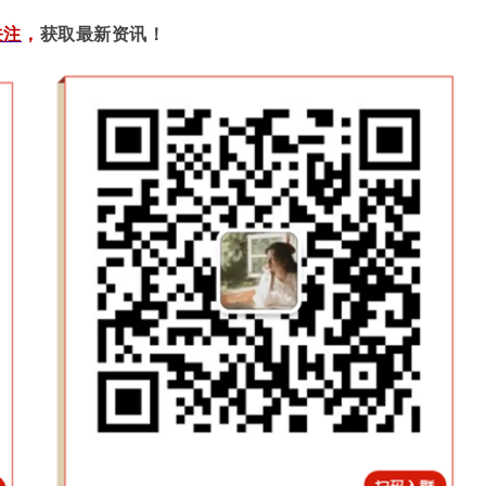
关注
，
获取最新资讯！