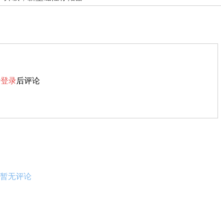
请
登录
后评论
暂无评论