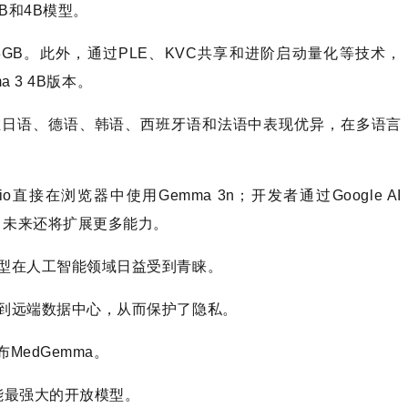
B和4B模型。
和3GB。此外，通过PLE、KVC共享和进阶启动量化等技术，
 3 4B版本。
其在日语、德语、韩语、西班牙语和法语中表现优异，在多语言
io直接在浏览器中使用Gemma 3n；开发者通过Google AI
，未来还将扩展更多能力。
型在人工智能领域日益受到青睐。
到远端数据中心，从而保护了隐私。
MedGemma。
功能最强大的开放模型。