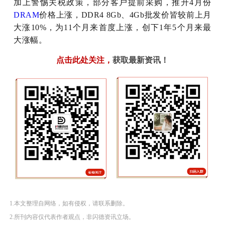
加上警惕关税政策，部分客户提前采购，推升4月份
DRAM
价格上涨，DDR4 8Gb、4Gb批发价皆较前上月
大涨10%，为11个月来首度上涨，创下1年5个月来最
大涨幅。
点击此处关注
，
获取最新资讯！
1.本文整理自网络，如有侵权，请联系删除。
2.所刊内容仅代表作者观点，非闪德资讯立场。