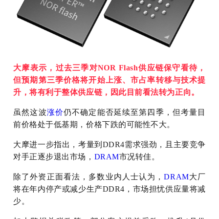
大摩表示，过去三季对NOR Flash供应链保守看待，
但预期第三季价格将开始上涨、市占率转移与技术提
升，将有利于整体供应链，因此目前看法转为正向。
虽然这波
涨价
仍不确定能否延续至第四季，但考量目
前价格处于低基期，价格下跌的可能性不大。
大摩进一步指出，考量到DDR4需求强劲，且主要竞争
对手正逐步退出市场，
DRAM
市况转佳。
除了外资正面看法，多数业内人士认为，
DRAM
大厂
将在年内停产或减少生产DDR4，市场担忧供应量将减
少。