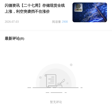
闪德资讯【二十七周】存储现货全线
上涨，利空突袭挡不住涨价
2026-07-03
阅读量
2908
最新评论(0)
暂无评论