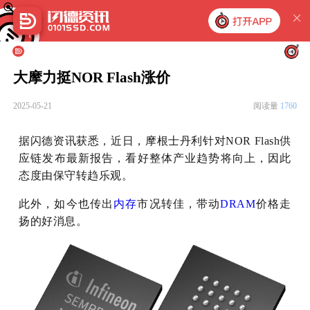
大摩力挺NOR Flash涨价
2025-05-21
阅读量
1760
据闪德资讯获悉，近日，摩根士丹利针对NOR Flash供
应链发布最新报告，看好整体产业趋势将向上，因此
态度由保守转趋乐观。
此外，如今也传出
内存
市况转佳，带动
DRAM
价格走
扬的好消息。