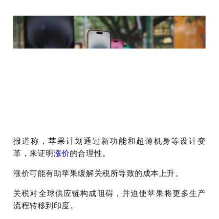
报
道称，
苹果计划
通
过新功能和超薄机身等设计变
革，来证明
涨价
的合理性。
涨价可能有助苹果缓解关税所导致的成本上升。
关税对全球供应链构成阻碍，并迫使苹果将更多生产
流程转移到印度。