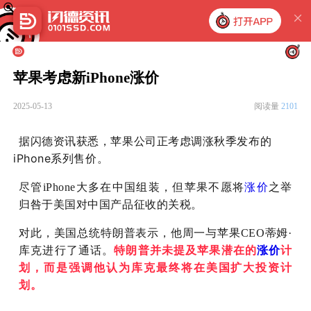
苹果考虑新iPhone涨价
2025-05-13
阅读量
2101
据闪德资讯获悉，苹果公司正考虑调涨秋季发布的
iPhone系列售价。
尽管iPhone大多在中国组装，但苹果不愿将
涨价
之举
归咎于美国对中国产品征收的关税。
对此，美国总统特朗普表示，他周一与苹果CEO蒂姆·
库克进行了通话。
特朗普并未提及苹果潜在的
涨价
计
划，而是强调他认为库克最终将在美国扩大投资计
划。