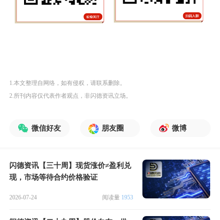
1.本文整理自网络，如有侵权，请联系删除。
2.所刊内容仅代表作者观点，非闪德资讯立场。
微信好友
朋友圈
微博
闪德资讯【三十周】现货涨价≠盈利兑
现，市场等待合约价格验证
2026-07-24
阅读量
1953