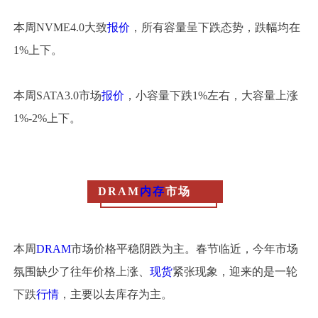
本周NVME4.0大致
报价
，所有容量呈下跌态势，跌幅均在
1%上下。
本周SATA3.0市场
报价
，小容量下跌1%左右，大容量上涨
1%-2%上下。
DRAM
内存
市场
本周
DRAM
市场价格平稳阴跌为主。春节临近，今年市场
氛围缺少了往年价格上涨、
现货
紧张现象，迎来的是一轮
下跌
行情
，主要以去库存为主。