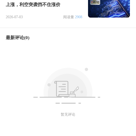
上涨，利空突袭挡不住涨价
2026-07-03
阅读量
2908
最新评论(0)
暂无评论