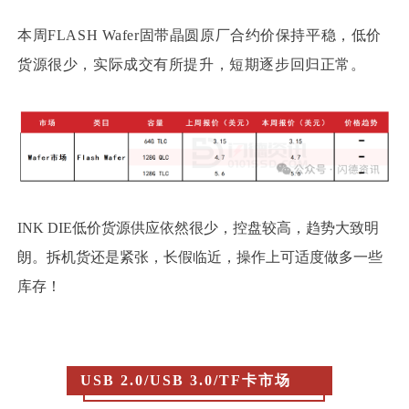
本周FLASH Waf
er固带晶圆原厂合约价保持平稳，低价
货源很少，实际成交有所提升，短期逐步回归正常。
INK DIE低价货源供应依然很少，控盘较高，趋势大致明
朗。拆机货还是紧张，长假临近，操作上可适度做多一些
库存！
USB 2.0/USB 3.0/TF卡市场