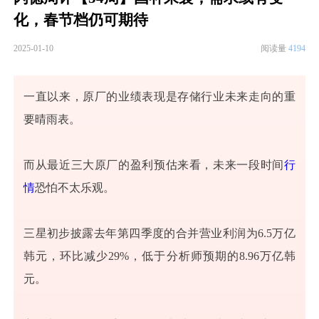
化，春节档仍可期待
2025-01-10
阅读量
4194
一直以来，原厂的业绩表现是存储行业未来走向的重
要晴雨表。
而从最近三大原厂的盈利预估来看，未来一段时间
行
情
恐怕不太乐观。
三星初步披露去年第四季度的合并营业利润为6.5万亿
韩元，环比减少29%，低于分析师预期的8.96万亿韩
元。