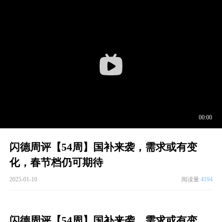
闪德周评【54周】国补来袭，需求或有变
化，春节档仍可期待
2025-01-10
阅读量
4194
闪德周评【54周】国补来袭，需求或有变