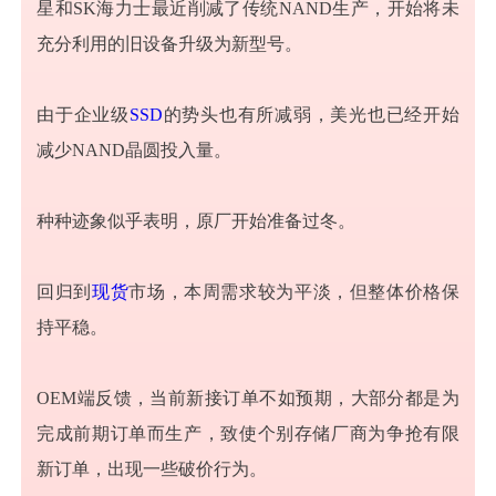
星和SK海力士最近削减了传统NAND生产，开始将未
充分利用的旧设备升级为新型号。
由于企业级
SSD
的势头也有所减弱，美光也已经开始
减少NAND晶圆投入量。
种种迹象似乎表明，原厂开始准备过冬。
回归到
现货
市场，本周需求较为平淡，但整体价格保
持平稳。
OEM端反馈，当前新接订单不如预期，大部分都是为
完成前期订单而生产，致使个别存储厂商为争抢有限
新订单，出现一些破价行为。