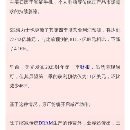
主要归因于智能手机、个人电脑等传统IT产品市场需
求的持续萎缩。
SK海力士也更新了其第四季度营业利润预测，将达到
77742亿韩元，与此前预测的81117亿韩元相比，下降
了4.16%。
早前，美光发布2025财年第一季
财报
，虽然表现尚
可，但其展望第二季的获利预估仅为11亿美元，环比
减少46%。
基于这种情况，原厂纷纷开启减产动作。
除了缩减传统
DRAM
生产的传言外，业界还传出，三