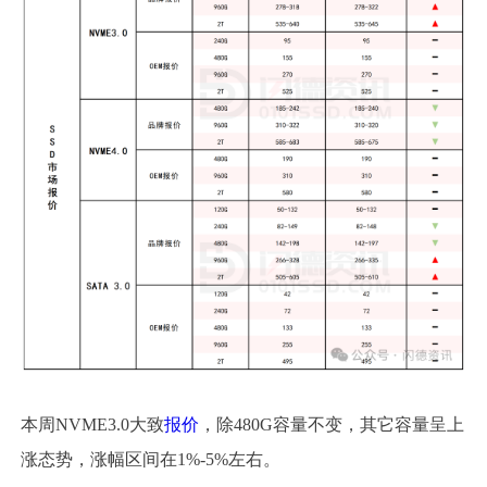
本周NVME3.0大致
报价
，除480G容量不变，其它容量呈上
涨态势，涨幅区间在1%-5%左右。