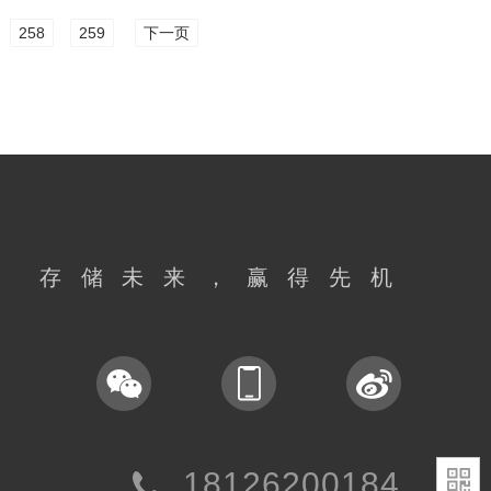
258
259
下一页
存储未来，赢得先机
18126200184