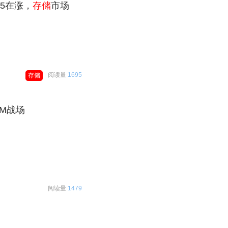
5在涨，
存储
市场
阅读量
1695
存储
M战场
阅读量
1479