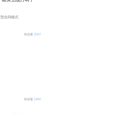
新型合同模式
阅读量
2007
。
阅读量
1660