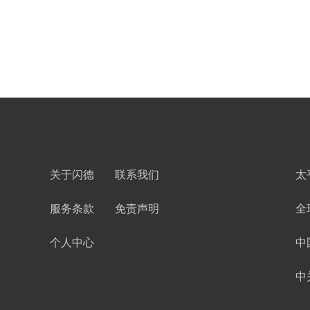
关于闪德
联系我们
太
服务条款
免责声明
全
个人中心
中
中