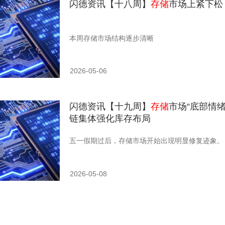
闪德资讯【十八周】
存储
市场上紧下松
本周存储市场结构逐步清晰
2026-05-06
闪德资讯【十九周】
存储
市场“底部情
链集体强化库存布局
五一假期过后，存储市场开始出现明显修复迹象。
2026-05-08