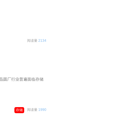
。
阅读量
2134
无晶圆厂行业普遍面临存储
阅读量
1990
存储