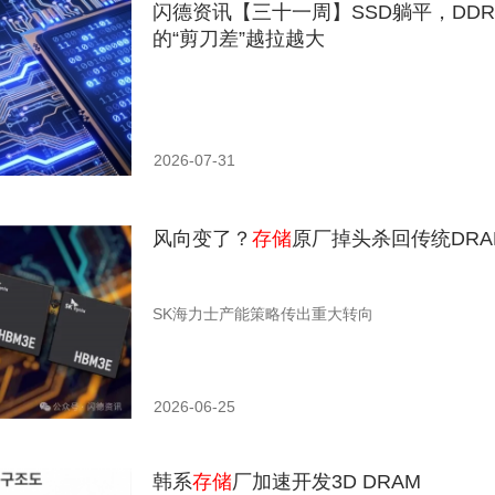
闪德资讯【三十一周】SSD躺平，DDR
的“剪刀差”越拉越大
2026-07-31
风向变了？
存储
原厂掉头杀回传统DRA
SK海力士产能策略传出重大转向
2026-06-25
韩系
存储
厂加速开发3D DRAM