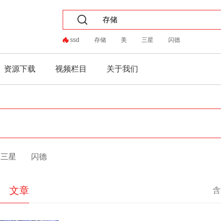
ssd
存储
美
三星
闪德
资源下载
视频栏目
关于我们
三星
闪德
文章
含