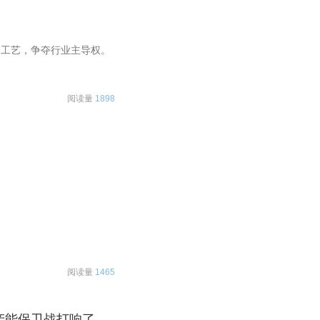
造工艺，争夺行业主导权。
阅读量
1898
阅读量
1465
产能保卫战打响了