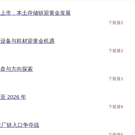
板上市，本土存储链迎黄金发展
下载量
2
潮，设备与耗材迎黄金机遇
下载量
2
复盘与方向探索
下载量
1
2026 年
下载量
6
：大厂链入口争夺战
下载量
5