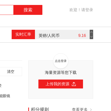
搜索
欢迎！请登录
实时汇率
英镑/人民币
9.16
欧元/人民币
7.59
美元/人民币
7.3
点击登录
港币/人民币
0.94
清空
海量资源等您下载
上传我的资源
荣
能眼镜
积分规则
查看更多