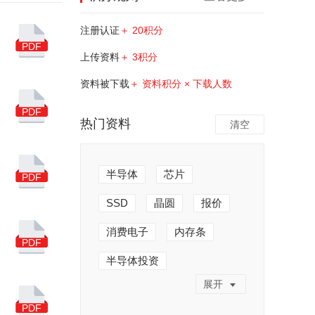
注册认证
＋ 20积分
PDF
上传资料
＋ 3积分
资料被下载
＋ 资料积分 × 下载人数
PDF
热门资料
清空
半导体
芯片
PDF
SSD
晶圆
报价
消费电子
内存条
PDF
半导体投资
展开
半导体产业
人工制造
PDF