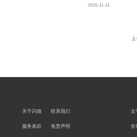
2025-11-11
上
关于闪德
联系我们
太
服务条款
免责声明
全