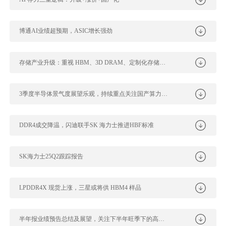
博通AI业绩超预期，ASIC增长强劲
存储产业升级：重视 HBM、3D DRAM、定制化存储机遇
3季度半导体景气度展望乐观，持续重点关注国产算力及自主可控方向
DDR4成交降温，闪迪联手SK 海力士推进HBF标准
SK海力士25Q2跟踪报告
LPDDR4X 现货上涨，三星或将供 HBM4 样品
半年报业绩预告总结及展望，关注下半年旺季下的高景气赛道