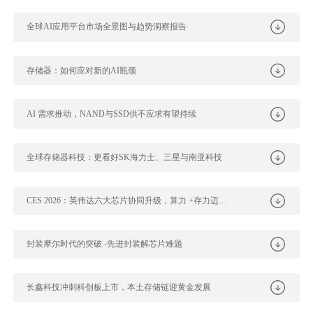
全球AI应用平台市场全景图与趋势洞察报告
存储器：如何应对新的AI瓶颈
AI 需求推动，NAND与SSD供不应求有望持续
全球存储器科技：更看好SK海力士、三星与南亚科技
CES 2026：英伟达六大芯片协同升级，算力 +存力迈入新纪元
封装摩尔时代的突破 -先进封装解芯片难题
长鑫科技冲刺科创板上市，本土存储链迎黄金发展