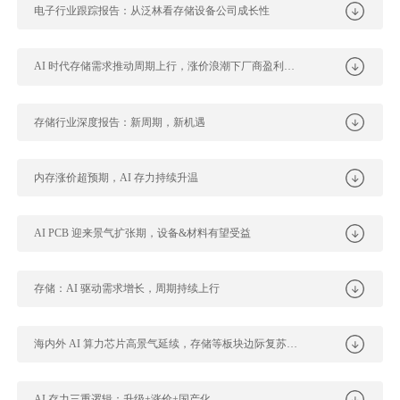
电子行业跟踪报告：从泛林看存储设备公司成长性
AI 时代存储需求推动周期上行，涨价浪潮下厂商盈利能力逐季提升
存储行业深度报告：新周期，新机遇
内存涨价超预期，AI 存力持续升温
AI PCB 迎来景气扩张期，设备&材料有望受益
存储：AI 驱动需求增长，周期持续上行
海内外 AI 算力芯片高景气延续，存储等板块边际复苏趋势向上
AI 存力三重逻辑：升级+涨价+国产化