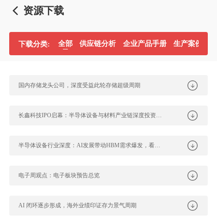
资源下载
全部
供应链分析
企业产品手册
生产案例分
下载分类:
国内存储龙头公司，深度受益此轮存储超级周期
长鑫科技IPO启幕：半导体设备与材料产业链深度投资图谱
半导体设备行业深度：AI发展带动HBM需求爆发，看好半导体设备商充分受益
电子周观点：电子板块预告总览
AI 闭环逐步形成，海外业绩印证存力景气周期