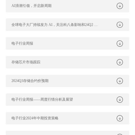
AI浪潮引领，开启新周期
全球电子大厂持续发力 AI，关注科八条影响和24Q2 业绩趋势
电子行业周报
存储芯片市场跟踪
2024Q3存储合约价预期
电子行业周报——周度行情分析及展望
电子行业2024年中期投资策略