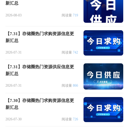
新汇总
2026-08-03
阅读量
719
【7.31】存储圈热门求购资源信息更
新汇总
2026-07-31
阅读量
742
【7.31】存储圈热门资源供应信息更
新汇总
2026-07-31
阅读量
866
【7.30】存储圈热门求购资源信息更
新汇总
2026-07-30
阅读量
726