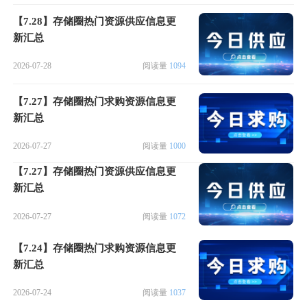
【7.28】存储圈热门资源供应信息更
新汇总
2026-07-28
阅读量
1094
【7.27】存储圈热门求购资源信息更
新汇总
2026-07-27
阅读量
1000
【7.27】存储圈热门资源供应信息更
新汇总
2026-07-27
阅读量
1072
【7.24】存储圈热门求购资源信息更
新汇总
2026-07-24
阅读量
1037