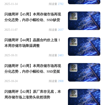
2025-11-14
阅读量
2792
闪德周评【45周】本周存储市场再现
分化态势，内存小幅松动、SSD缺货
2025-11-07
阅读量
2637
闪德周评【44周】晶圆合约价上涨！
本周存储市场降温调整
2025-10-31
阅读量
2483
闪德周评【43周】本周存储市场再现
分化态势，内存小幅松动、SSD坚挺
2025-10-24
阅读量
2908
闪德周评【42周】原厂库存见底，本
周存储市场上涨势头依然强势