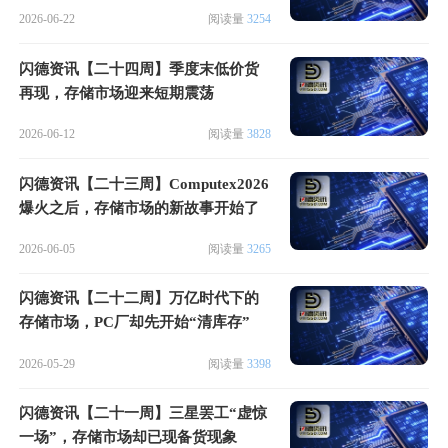
肉”行情
2026-06-22
阅读量
3254
闪德资讯【二十四周】季度末低价货
再现，存储市场迎来短期震荡
2026-06-12
阅读量
3828
闪德资讯【二十三周】Computex2026
爆火之后，存储市场的新故事开始了
2026-06-05
阅读量
3265
闪德资讯【二十二周】万亿时代下的
存储市场，PC厂却先开始“清库存”
2026-05-29
阅读量
3398
闪德资讯【二十一周】三星罢工“虚惊
一场”，存储市场却已现备货现象