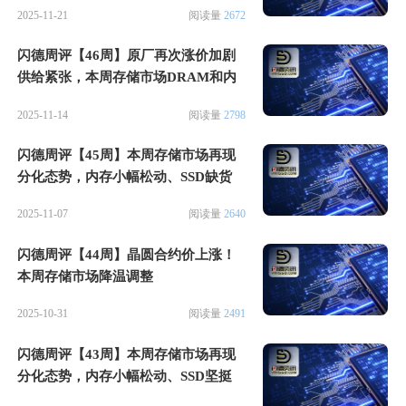
2025-11-21
阅读量
2672
闪德周评【46周】原厂再次涨价加剧
供给紧张，本周存储市场DRAM和内
存再刷新高
2025-11-14
阅读量
2798
闪德周评【45周】本周存储市场再现
分化态势，内存小幅松动、SSD缺货
2025-11-07
阅读量
2640
闪德周评【44周】晶圆合约价上涨！
本周存储市场降温调整
2025-10-31
阅读量
2491
闪德周评【43周】本周存储市场再现
分化态势，内存小幅松动、SSD坚挺