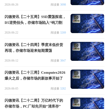
息时刻
2026-06-26
阅读量
3098
闪德资讯【二十五周】SSD震荡探底，
D5逆势抬头，存储市场陷入“钝刀割
肉”行情
2026-06-22
阅读量
3269
闪德资讯【二十四周】季度末低价货
再现，存储市场迎来短期震荡
2026-06-12
阅读量
3847
闪德资讯【二十三周】Computex2026
爆火之后，存储市场的新故事开始了
2026-06-05
阅读量
3282
闪德资讯【二十二周】万亿时代下的
存储市场，PC厂却先开始“清库存”