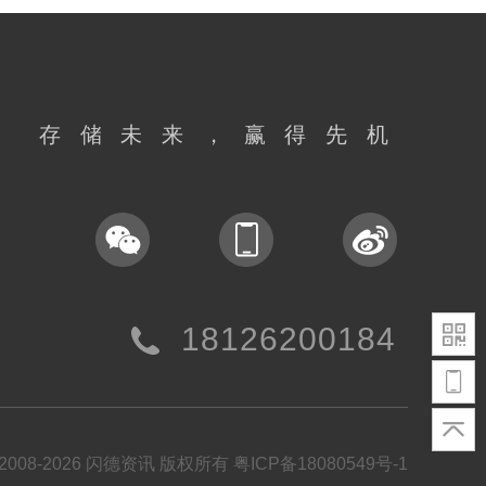
存储未来，赢得先机
18126200184
t©2008-2026 闪德资讯 版权所有
粤ICP备18080549号-1