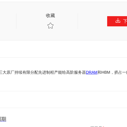
收藏
由于三大原厂持续有限分配先进制程产能给高阶服务器
DRAM
和HBM，挤占
周期