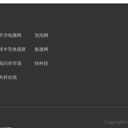
平洋电脑网
泡泡网
球半导体观察
集微网
国闪存市场
快科技
关村在线
Copyrigh