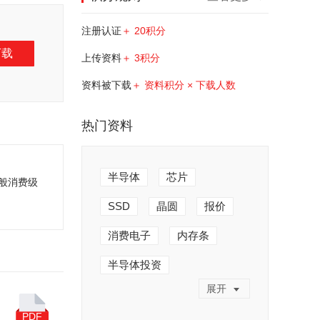
注册认证
＋ 20积分
下载
上传资料
＋ 3积分
资料被下载
＋ 资料积分 × 下载人数
热门资料
半导体
芯片
一般消费级
SSD
晶圆
报价
消费电子
内存条
半导体投资
展开
半导体产业
人工制造
PDF