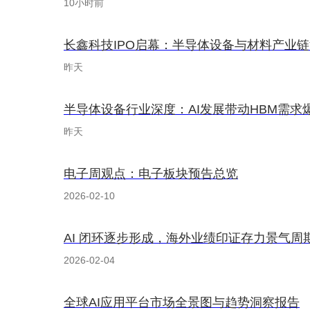
10小时前
长鑫科技IPO启幕：半导体设备与材料产业
昨天
半导体设备行业深度：AI发展带动HBM需
昨天
电子周观点：电子板块预告总览
2026-02-10
AI 闭环逐步形成，海外业绩印证存力景气周
2026-02-04
全球AI应用平台市场全景图与趋势洞察报告