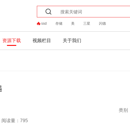
ssd
存储
美
三星
闪德
资源下载
视频栏目
关于我们
遇
类别
阅读量：795