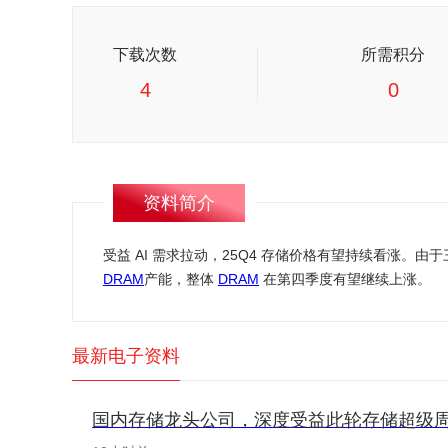
下载次数
所需积分
4
0
资料简介
受益 AI 需求拉动，25Q4 存储价格有望持续看涨。
DRAM
产能，整体
DRAM
在第四季度有望继续上涨。
最新电子资料
国内存储龙头公司，深度受益此轮存储超级