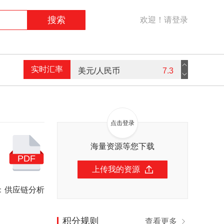
搜索
欢迎！请登录
实时汇率
美元/人民币
7.3
港币/人民币
0.94
英镑/人民币
9.16
点击登录
欧元/人民币
7.59
海量资源等您下载
PDF
上传我的资源
：
供应链分析
积分规则
查看更多