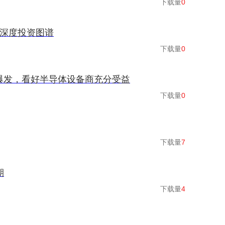
下载量
0
链深度投资图谱
下载量
0
求爆发，看好半导体设备商充分受益
下载量
0
下载量
7
期
下载量
4